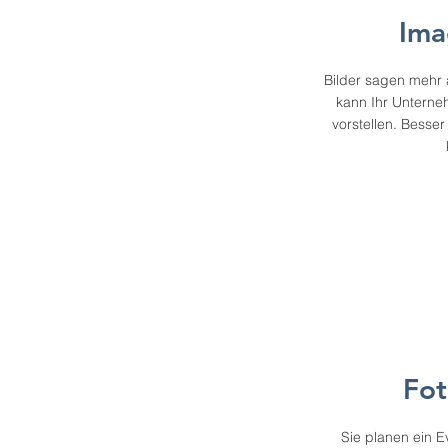
Ima
Bilder sagen mehr 
kann Ihr Unterne
vorstellen. Besse
Fot
Sie planen ein E