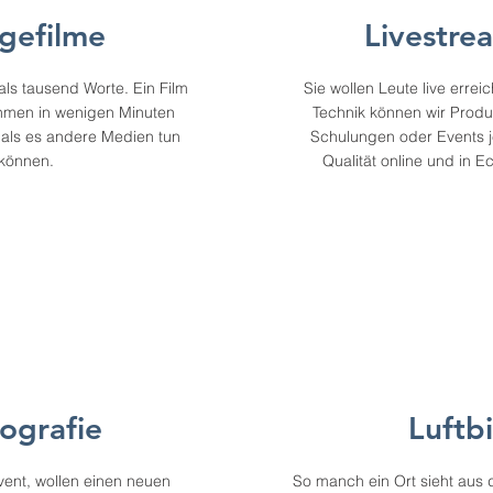
gefilme
Livestre
als tausend Worte. Ein Film
Sie wollen Leute live erre
hmen in wenigen Minuten
Technik können wir Produ
r als es andere Medien tun
Schulungen oder Events je
können.
Qualität online und in E
ografie
Luftbi
vent, wollen einen neuen
So manch ein Ort sieht aus 