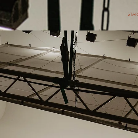
STAR
Meerbuscher Filmsch