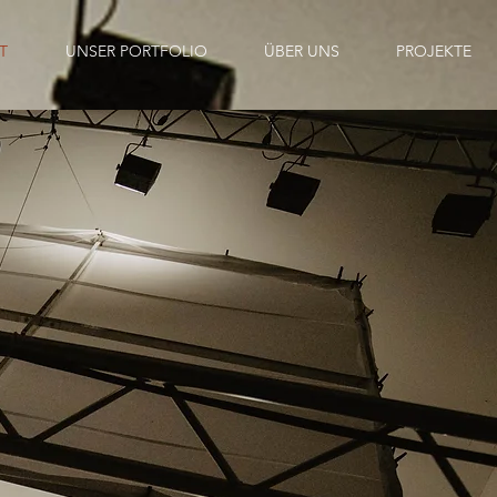
T
UNSER PORTFOLIO
ÜBER UNS
PROJEKTE
miede