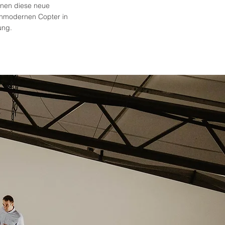
hnen diese neue
chmodernen Copter in
ung.